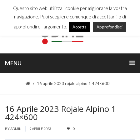
Questo sito web utilizza i cookie per migliorare la vostra
navigazione. Puoi scegliere comunque di accettarli, o di
approfondire l'argomento.
Accetta
Approfondisci
MENU
16 aprile 2023 rojale alpino 1 424×600
16 Aprile 2023 Rojale Alpino 1
424×600
BY
ADMIN
9 APRILE 2023
0