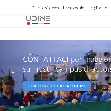
Questo sito web utilizza i cookie per migliorare l
CONTATTACI
per maggiori
sui nostri campus di accogl
PRENOTA LA TUA ACCOGLIENZA DIFFUSA