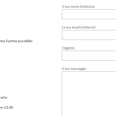
Il tuo nome (richiesto)
La tua email (richiesto)
mo il prima possibile:
Oggetto
Il tuo messaggio
ario:
ore 13.00