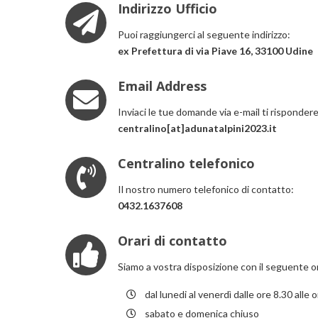
Indirizzo Ufficio
Puoi raggiungerci al seguente indirizzo:
ex Prefettura di via Piave 16, 33100 Udine
Email Address
Inviaci le tue domande via e-mail ti rispondere
centralino[at]adunatalpini2023.it
Centralino telefonico
Il nostro numero telefonico di contatto:
0432.1637608
Orari di contatto
Siamo a vostra disposizione con il seguente or
dal lunedi al venerdì dalle ore 8.30 alle 
sabato e domenica chiuso