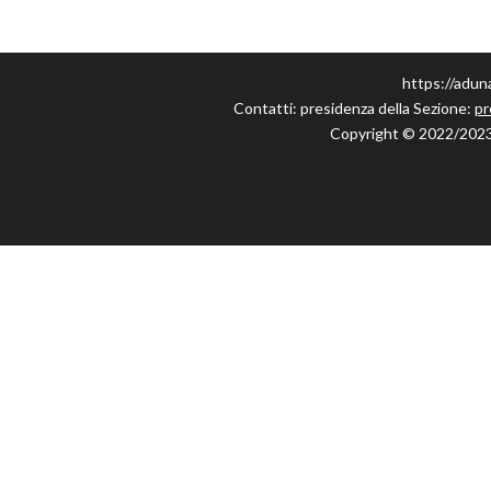
https://adun
Contatti: presidenza della Sezione:
pr
Copyright © 2022/2023 S