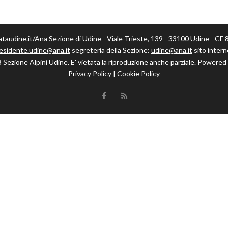
ataudine.it/Ana Sezione di Udine - Viale Trieste, 139 - 33100 Udine - C
esidente.udine@ana.it
segreteria della Sezione:
udine@ana.it
sito intern
ezione Alpini Udine. E' vietata la riproduzione anche parziale. Powered 
Privacy Policy | Cookie Policy