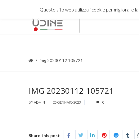
Questo sito web utilizza i cookie per migliorare l
img 20230112 105721
IMG 20230112 105721
BY
ADMIN
25 GENNAIO 2023
0
Share this post