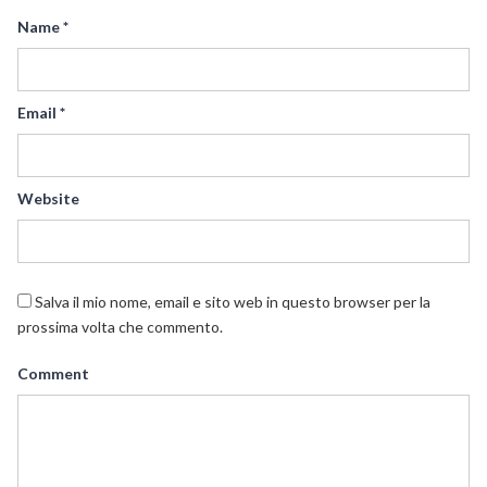
Name
*
Email
*
Website
Salva il mio nome, email e sito web in questo browser per la
prossima volta che commento.
Comment