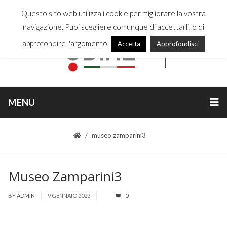
Questo sito web utilizza i cookie per migliorare la vostra
navigazione. Puoi scegliere comunque di accettarli, o di
approfondire l'argomento.
Accetta
Approfondisci
MENU
museo zamparini3
Museo Zamparini3
BY
ADMIN
9 GENNAIO 2023
0