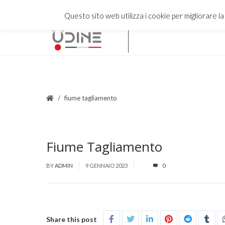
Questo sito web utilizza i cookie per migliorare l
fiume tagliamento
Fiume Tagliamento
BY
ADMIN
9 GENNAIO 2023
0
Share this post