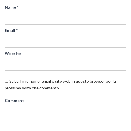
Name
*
Email
*
Website
Salva il mio nome, email e sito web in questo browser per la
prossima volta che commento.
Comment