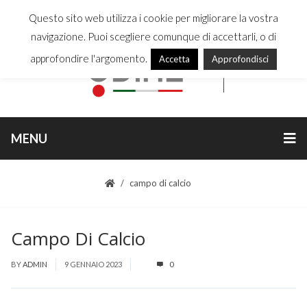
Questo sito web utilizza i cookie per migliorare la vostra
navigazione. Puoi scegliere comunque di accettarli, o di
approfondire l'argomento.
Accetta
Approfondisci
MENU
campo di calcio
Campo Di Calcio
BY
ADMIN
9 GENNAIO 2023
0