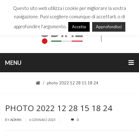
Questo sito web utilizza i cookie per migliorare la vostra
navigazione. Puoi scegliere comunque di accettarli, o di
approfondire l'argomento.
Accetta
Approfondisci
MENU
photo 2022 12 28 15 18 24
PHOTO 2022 12 28 15 18 24
BY
ADMIN
6 GENNAIO 2023
0