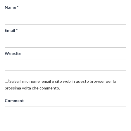
Name
*
Email
*
Website
Salva il mio nome, email e sito web in questo browser per la
prossima volta che commento.
Comment