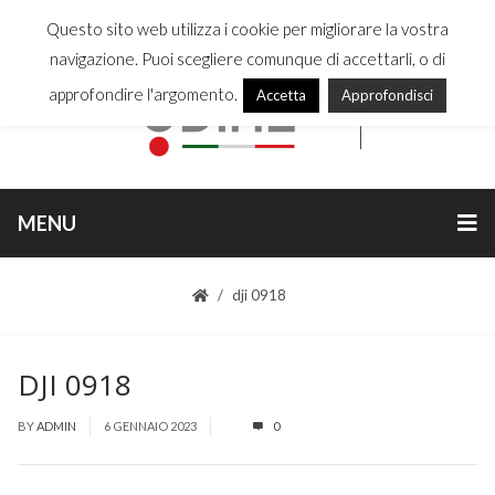
Questo sito web utilizza i cookie per migliorare la vostra
navigazione. Puoi scegliere comunque di accettarli, o di
approfondire l'argomento.
Accetta
Approfondisci
MENU
dji 0918
DJI 0918
BY
ADMIN
6 GENNAIO 2023
0