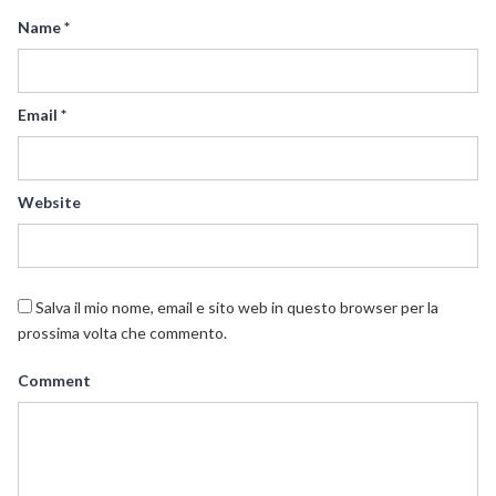
Name
*
Email
*
Website
Salva il mio nome, email e sito web in questo browser per la
prossima volta che commento.
Comment