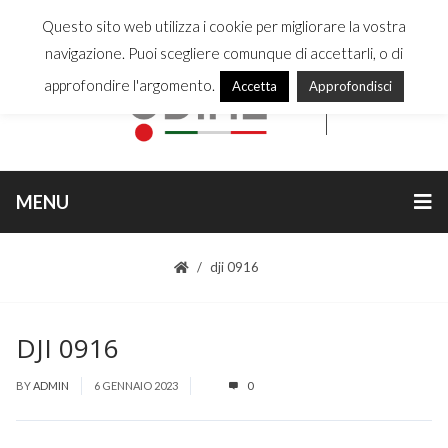
Questo sito web utilizza i cookie per migliorare la vostra
navigazione. Puoi scegliere comunque di accettarli, o di
approfondire l'argomento.
Accetta
Approfondisci
MENU
dji 0916
DJI 0916
BY
ADMIN
6 GENNAIO 2023
0