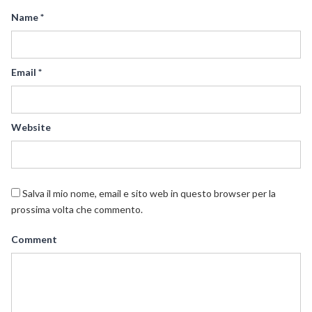
Name
*
Email
*
Website
Salva il mio nome, email e sito web in questo browser per la
prossima volta che commento.
Comment