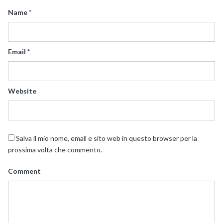
Name
*
Email
*
Website
Salva il mio nome, email e sito web in questo browser per la
prossima volta che commento.
Comment