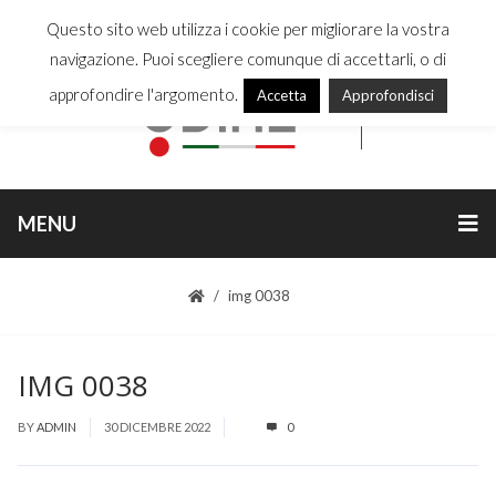
Questo sito web utilizza i cookie per migliorare la vostra
navigazione. Puoi scegliere comunque di accettarli, o di
approfondire l'argomento.
Accetta
Approfondisci
MENU
img 0038
IMG 0038
BY
ADMIN
30 DICEMBRE 2022
0