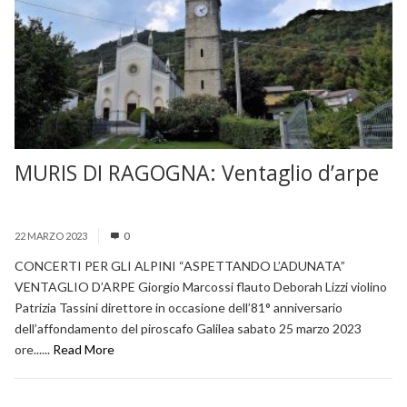
MURIS DI RAGOGNA: Ventaglio d’arpe
22 MARZO 2023
0
CONCERTI PER GLI ALPINI “ASPETTANDO L’ADUNATA”
VENTAGLIO D’ARPE Giorgio Marcossi flauto Deborah Lizzi violino
Patrizia Tassini direttore in occasione dell’81° anniversario
dell’affondamento del piroscafo Galilea sabato 25 marzo 2023
ore......
Read More