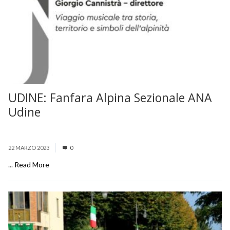
UDINE: Fanfara Alpina Sezionale ANA
Udine
22 MARZO 2023
0
...
Read More