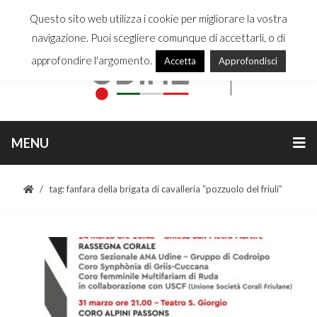
Questo sito web utilizza i cookie per migliorare la vostra
navigazione. Puoi scegliere comunque di accettarli, o di
approfondire l'argomento.
Accetta
Approfondisci
MENU
tag: fanfara della brigata di cavalleria “pozzuolo del friuli”