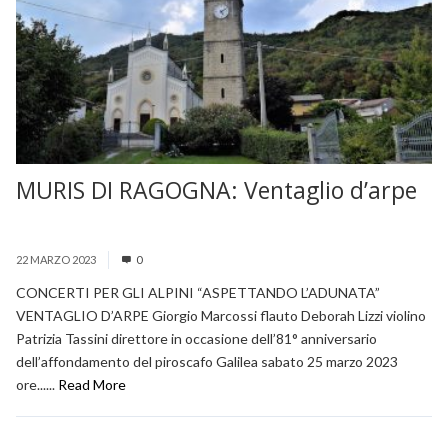
MURIS DI RAGOGNA: Ventaglio d’arpe
22 MARZO 2023
0
CONCERTI PER GLI ALPINI “ASPETTANDO L’ADUNATA”
VENTAGLIO D’ARPE Giorgio Marcossi flauto Deborah Lizzi violino
Patrizia Tassini direttore in occasione dell’81° anniversario
dell’affondamento del piroscafo Galilea sabato 25 marzo 2023
ore......
Read More