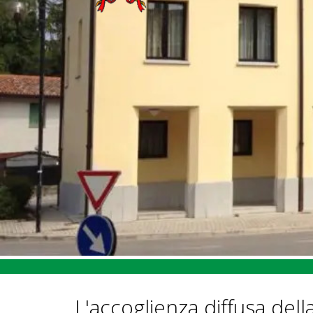
L'accoglienza diffusa dell