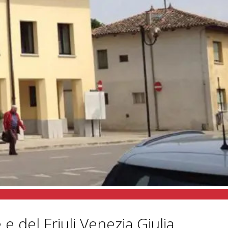
e del Friuli Venezia Giulia