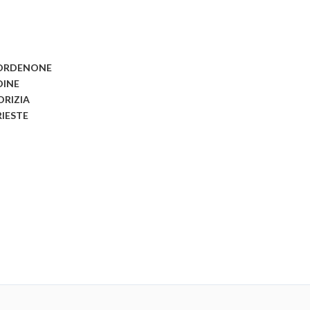
ORDENONE
DINE
ORIZIA
RIESTE