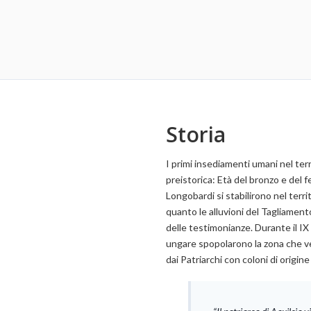
Storia
I primi insediamenti umani nel terr
preistorica: Età del bronzo e del 
Longobardi si stabilirono nel terr
quanto le alluvioni del Tagliamen
delle testimonianze. Durante il IX 
ungare spopolarono la zona che 
dai Patriarchi con coloni di origine