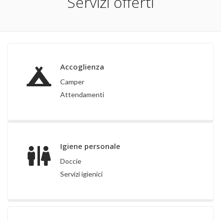
Servizi offerti
Accoglienza
Camper
Attendamenti
Igiene personale
Doccie
Servizi igienici