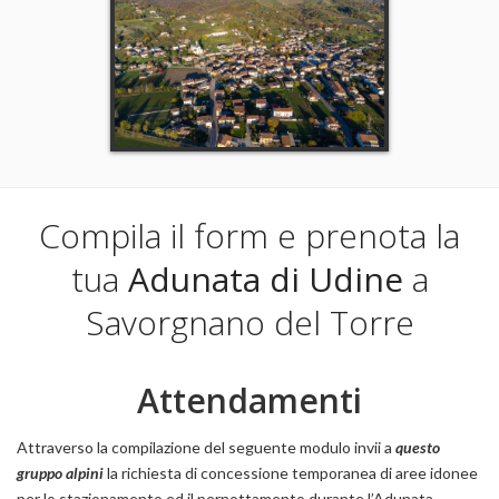
Compila il form e prenota la
tua
Adunata di Udine
a
Savorgnano del Torre
Attendamenti
Attraverso la compilazione del seguente modulo invii a
questo
gruppo alpini
la richiesta di concessione temporanea di aree idonee
per lo stazionamento ed il pernottamento durante l’Adunata