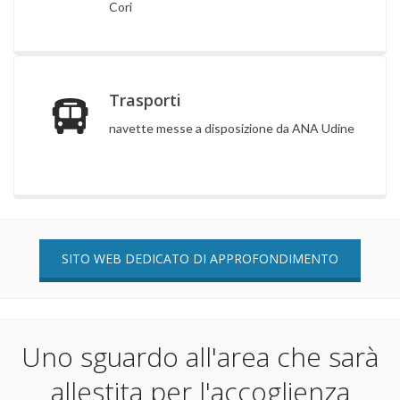
Cori
Trasporti
navette messe a disposizione da ANA Udine
SITO WEB DEDICATO DI APPROFONDIMENTO
Uno sguardo all'area che sarà
allestita per l'accoglienza