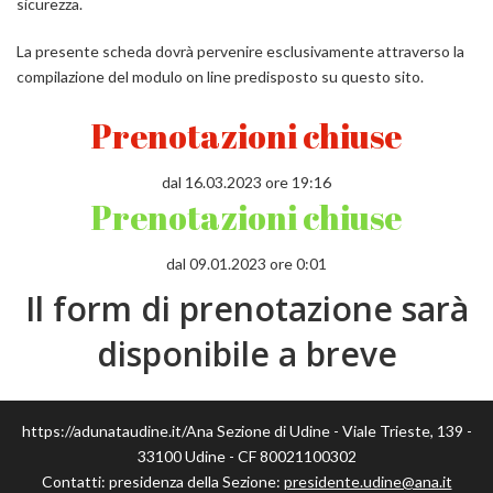
sicurezza.
La presente scheda dovrà pervenire esclusivamente attraverso la
compilazione del modulo on line predisposto su questo sito.
Prenotazioni chiuse
dal 16.03.2023 ore 19:16
Prenotazioni chiuse
dal 09.01.2023 ore 0:01
Il form di prenotazione sarà
disponibile a breve
https://adunataudine.it/Ana Sezione di Udine - Viale Trieste, 139 -
33100 Udine - CF 80021100302
Contatti: presidenza della Sezione:
presidente.udine@ana.it