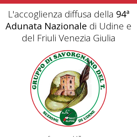
L'accoglienza diffusa della
94ª
Adunata Nazionale
di Udine e
del Friuli Venezia Giulia