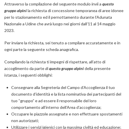
Attraverso la compilazione del seguente modulo invii a
questo
gruppo alpini
la richiesta di concessione temporanea di aree idonee
per lo stazionamento ed il pernottamento durante l’Adunata
Nazionale a Udine che avrà luogo nei giorni dall’11 al 14 maggio
2023.
Per inviare la richiesta, sei tenuto a compilare accuratamente e in
ogni parte la seguente scheda anagrafica.
Compilando la richiesta ti impegni di rispettare, all’atto di
accoglimento da parte
di
questo gruppo alpini
della presente
istanza, i seguenti obblighi:
Consegnare alla Segreteria del Campo d’Accoglienza il tuo
documento d’identità e la lista nominativa dei partecipanti del
tuo “gruppo” e ad essere il responsabile del loro
comportamento all’interno dell’Area d’accoglienza;
Occupare le piazzole assegnate e non effettuare spostamenti
non autorizzati;
Utilizzare i servizi igienici con la massima civiltà ed educazione;