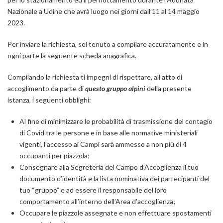
Nazionale a Udine che avrà luogo nei giorni dall’11 al 14 maggio
2023.
Per inviare la richiesta, sei tenuto a compilare accuratamente e in
ogni parte la seguente scheda anagrafica.
Compilando la richiesta ti impegni di rispettare, all’atto di
accoglimento da parte di
questo gruppo alpini
della presente
istanza, i seguenti obblighi:
Al fine di minimizzare le probabilità di trasmissione del contagio
di Covid tra le persone e in base alle normative ministeriali
vigenti, l’accesso ai Campi sarà ammesso a non più di 4
occupanti per piazzola;
Consegnare alla Segreteria del Campo d’Accoglienza il tuo
documento d’identità e la lista nominativa dei partecipanti del
tuo “gruppo” e ad essere il responsabile del loro
comportamento all’interno dell’Area d’accoglienza;
Occupare le piazzole assegnate e non effettuare spostamenti