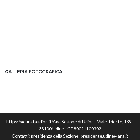
GALLERIA FOTOGRAFICA
https://adunataudine.it/Ana Sezione di Udine - Viale Trieste, 139 -
33100 Udine - CF 80021100302
Contatti: presidenza della Sezione:
presidente.udine@ana.it