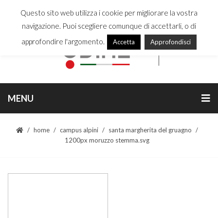
Questo sito web utilizza i cookie per migliorare la vostra
navigazione. Puoi scegliere comunque di accettarli, o di
approfondire l'argomento.
Accetta
Approfondisci
MENU
home
campus alpini
santa margherita del gruagno
1200px moruzzo stemma.svg