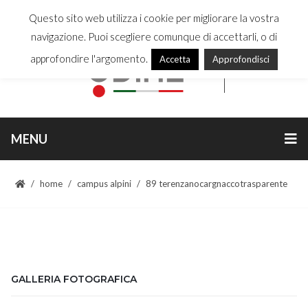
Questo sito web utilizza i cookie per migliorare la vostra
navigazione. Puoi scegliere comunque di accettarli, o di
approfondire l'argomento.
Accetta
Approfondisci
MENU
home
campus alpini
89 terenzanocargnaccotrasparente
GALLERIA FOTOGRAFICA