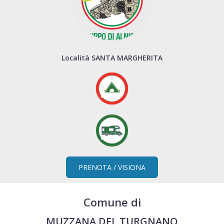
Località SANTA MARGHERITA
PRENOTA / VISIONA
Comune di
MUZZANA DEL TURGNANO