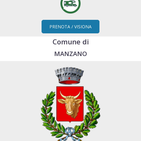
PRENOTA / VISIONA
Comune di
MANZANO