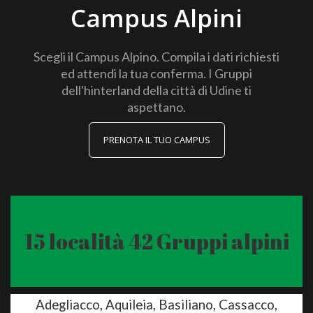
Campus Alpini
Scegli il Campus Alpino. Compila i dati richiesti
ed attendi la tua conferma. I Gruppi
dell'hinterland della città di Udine ti
aspettano.
PRENOTA IL TUO CAMPUS
15 località 42 Gruppi alpini
Adegliacco, Aquileia, Basiliano, Cassacco,