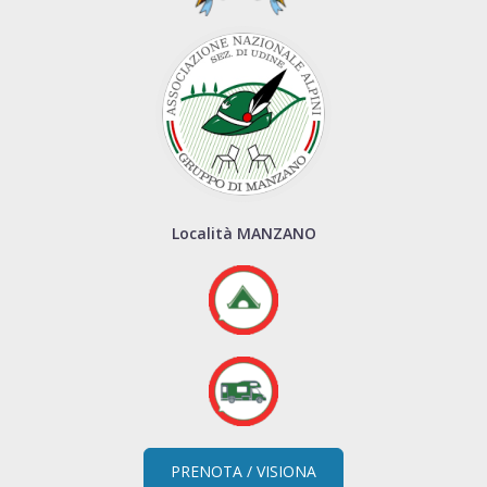
Località MANZANO
PRENOTA / VISIONA