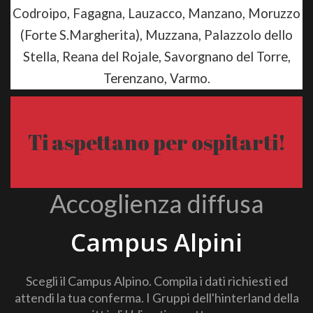
Codroipo, Fagagna, Lauzacco, Manzano, Moruzzo
(Forte S.Margherita), Muzzana, Palazzolo dello
Stella, Reana del Rojale, Savorgnano del Torre,
Terenzano, Varmo.
Ti aspettano per ospitarti!
Accoglienza diffusa
Campus Alpini
Scegli il Campus Alpino. Compila i dati richiesti ed
attendi la tua conferma. I Gruppi dell'hinterland della