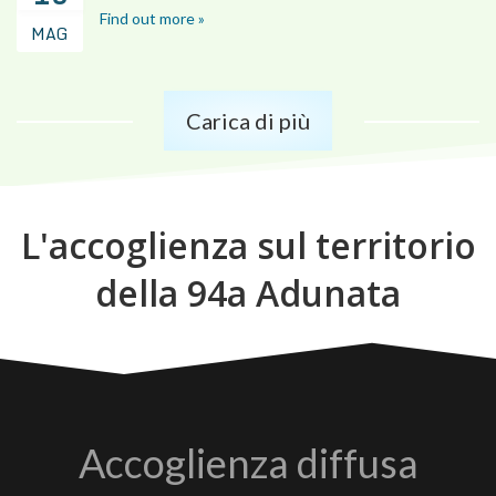
Find out more »
MAG
Carica di più
L'accoglienza sul territorio
della 94a Adunata
Accoglienza diffusa