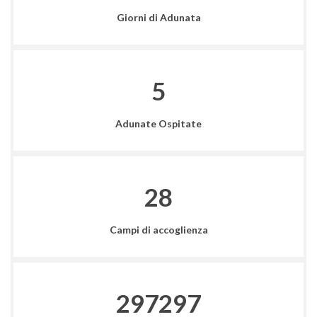
Giorni di Adunata
5
Adunate Ospitate
28
Campi di accoglienza
475676