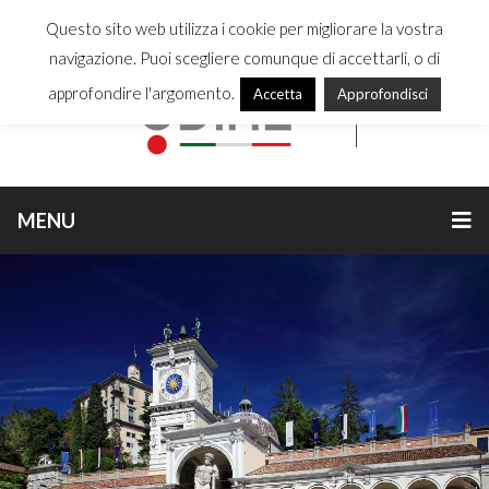
Questo sito web utilizza i cookie per migliorare la vostra
navigazione. Puoi scegliere comunque di accettarli, o di
approfondire l'argomento.
Accetta
Approfondisci
MENU