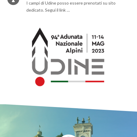
I campi di Udine posso essere prenotati su sito
dedicato. Segui il link …