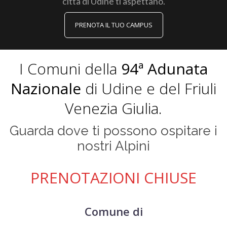
città di Udine ti aspettano.
PRENOTA IL TUO CAMPUS
I Comuni della
94ª Adunata
Nazionale
di Udine e del Friuli
Venezia Giulia.
Guarda dove ti possono ospitare i
nostri Alpini
PRENOTAZIONI CHIUSE
Comune di