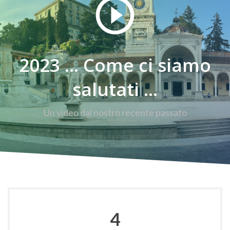
2023 ... Come ci siamo
salutati ...
Un video dal nostro recente passato
4